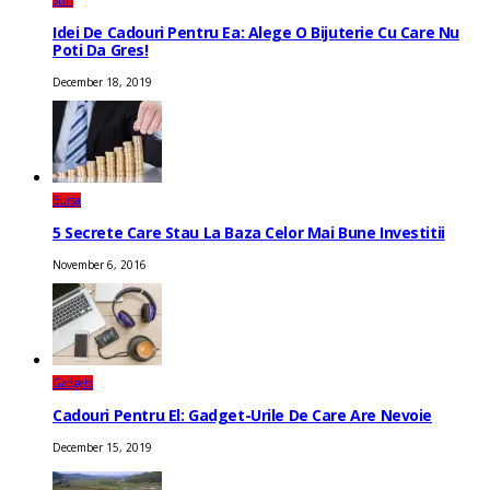
Idei De Cadouri Pentru Ea: Alege O Bijuterie Cu Care Nu
Poti Da Gres!
December 18, 2019
Bursa
5 Secrete Care Stau La Baza Celor Mai Bune Investitii
November 6, 2016
Gadgets
Cadouri Pentru El: Gadget-Urile De Care Are Nevoie
December 15, 2019