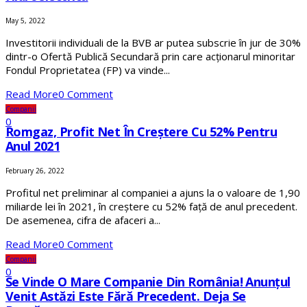
May 5, 2022
Investitorii individuali de la BVB ar putea subscrie în jur de 30%
dintr-o Ofertă Publică Secundară prin care acționarul minoritar
Fondul Proprietatea (FP) va vinde...
Read More
0 Comment
Companii
0
Romgaz, Profit Net În Creștere Cu 52% Pentru
Anul 2021
February 26, 2022
Profitul net preliminar al companiei a ajuns la o valoare de 1,90
miliarde lei în 2021, în creștere cu 52% față de anul precedent.
De asemenea, cifra de afaceri a...
Read More
0 Comment
Companii
0
Se Vinde O Mare Companie Din România! Anunțul
Venit Astăzi Este Fără Precedent. Deja Se