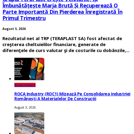
Îmbunătățește Marja Brută Și Recuperează O
Parte Importantă Din Pierderea Înregistrată În
Primul Trimestru
August 5, 2026
Rezultatul net al TRP (TERAPLAST SA) fost afectat de
creşterea cheltuielilor financiare, generate de
diferenţele de curs valutar şi de costurile cu dobânzile,...
Bursa
Companii
ROCA Industry (ROC1) Mizează Pe Consolidarea Industriei
Românești A Materialelor De Construcții
August 3, 2026