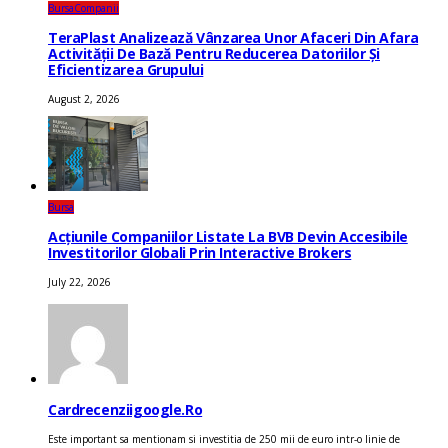
Bursa
Companii
TeraPlast Analizează Vânzarea Unor Afaceri Din Afara
Activității De Bază Pentru Reducerea Datoriilor Și
Eficientizarea Grupului
August 2, 2026
Bursa
Acțiunile Companiilor Listate La BVB Devin Accesibile
Investitorilor Globali Prin Interactive Brokers
July 22, 2026
Cardrecenziigoogle.ro
Este important sa mentionam si investitia de 250 mii de euro intr-o linie de