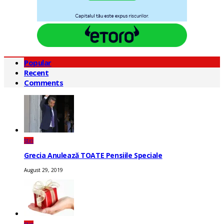
Popular
Recent
Comments
Știri
Grecia Anulează TOATE Pensiile Speciale
August 29, 2019
Știri