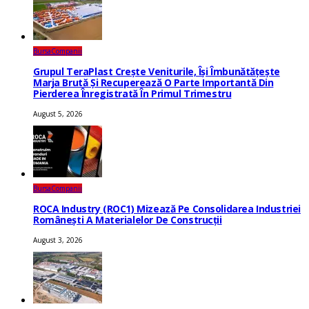
Bursa
Companii
Grupul TeraPlast Crește Veniturile, Își Îmbunătățește
Marja Brută Și Recuperează O Parte Importantă Din
Pierderea Înregistrată În Primul Trimestru
August 5, 2026
Bursa
Companii
ROCA Industry (ROC1) Mizează Pe Consolidarea Industriei
Românești A Materialelor De Construcții
August 3, 2026