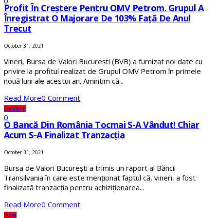
0
Profit În Creștere Pentru OMV Petrom. Grupul A
Înregistrat O Majorare De 103% Față De Anul
Trecut
October 31, 2021
Vineri, Bursa de Valori București (BVB) a furnizat noi date cu
privire la profitul realizat de Grupul OMV Petrom în primele
nouă luni ale acestui an. Amintim că...
Read More
0 Comment
Companii
0
O Bancă Din România Tocmai S-A Vândut! Chiar
Acum S-A Finalizat Tranzacția
October 31, 2021
Bursa de Valori București a trimis un raport al Băncii
Transilvania în care este menționat faptul că, vineri, a fost
finalizată tranzacția pentru achiziționarea...
Read More
0 Comment
Bursa