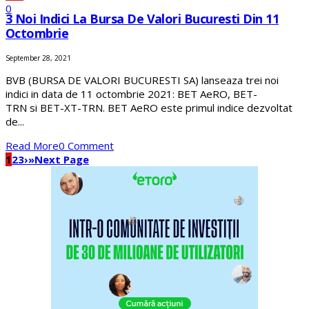
0
3 Noi Indici La Bursa De Valori Bucuresti Din 11
Octombrie
September 28, 2021
BVB (BURSA DE VALORI BUCURESTI SA) lanseaza trei noi
indici in data de 11 octombrie 2021: BET AeRO, BET-
TRN si BET-XT-TRN. BET AeRO este primul indice dezvoltat
de...
Read More
0 Comment
1
2
3
›
»
Next Page