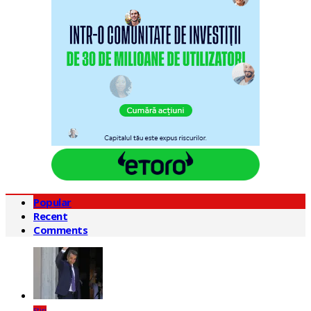
Popular
Recent
Comments
Știri