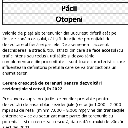
Valorile de piață ale terenurilor din București diferă atât pe
fiecare zonă a orașului, cât și în funcție de potențialul de
dezvoltare al fiecărei parcele. De asemenea – accesul,
deschiderea la stradă, tipul străzii din care se face accesul (cu
trafic intens sau redus), utilitățile și dezvoltările
complementare din proximitate – sunt toate caracteristici care
influențează definitoriu prețul la care se va tranzacționa un
anumit teren.
Cerere crescută de terenuri pentru dezvoltări
rezidențiale și retail, în 2022
Presiunea asupra prețurile terenurilor pretabile pentru
dezvoltări de ansambluri rezidențiale (cel puțin 1.000 – 2.000
mp) sau de retail (minim 7.000 – 8.000 mp) vine din tranzacțiile
anterioare – ce au securizat mare parte din terenurile cu
potențial – și din cererea crescută, datorată ritmului de vânzări
alert din 2021.