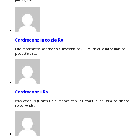
July 22, 2026
Cardrecenziigoogle.ro
Este important sa mentionam si investitia de 250 mii de euro intr-o linie de
productie de ...
Cardrecenzii.ro
WAM este cu siguranta un nume care trebuie urmarit in industria jocurilor de
noroc! Fondat...