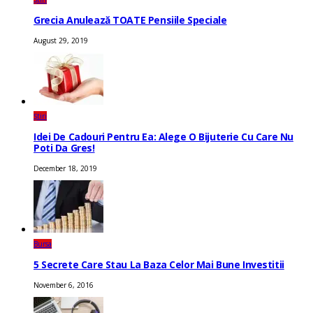
Grecia Anulează TOATE Pensiile Speciale
August 29, 2019
Știri
Idei De Cadouri Pentru Ea: Alege O Bijuterie Cu Care Nu
Poti Da Gres!
December 18, 2019
Bursa
5 Secrete Care Stau La Baza Celor Mai Bune Investitii
November 6, 2016