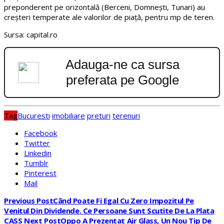
preponderent pe orizontală (Berceni, Domnești, Tunari) au
creșteri temperate ale valorilor de piață, pentru mp de teren.
Sursa: capital.ro
Adauga-ne ca sursa
preferata pe Google
Tag
Bucuresti
imobiliare
preturi
terenuri
Facebook
Twitter
Linkedin
Tumblr
Pinterest
Mail
Previous Post
Când Poate Fi Egal Cu Zero Impozitul Pe
Venitul Din Dividende. Ce Persoane Sunt Scutite De La Plata
CASS
Next Post
Oppo A Prezentat Air Glass, Un Nou Tip De