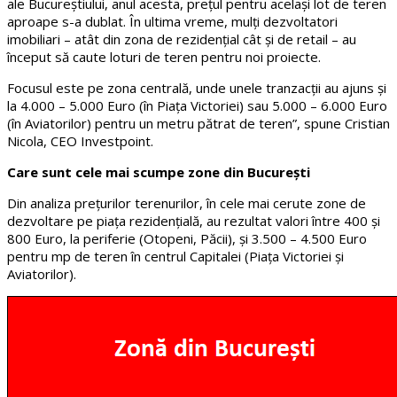
ale Bucureștiului, anul acesta, prețul pentru același lot de teren
aproape s-a dublat. În ultima vreme, mulți dezvoltatori
imobiliari – atât din zona de rezidențial cât și de retail – au
început să caute loturi de teren pentru noi proiecte.
Focusul este pe zona centrală, unde unele tranzacții au ajuns și
la 4.000 – 5.000 Euro (în Piața Victoriei) sau 5.000 – 6.000 Euro
(în Aviatorilor) pentru un metru pătrat de teren”, spune Cristian
Nicola, CEO Investpoint.
Care sunt cele mai scumpe zone din București
Din analiza prețurilor terenurilor, în cele mai cerute zone de
dezvoltare pe piața rezidențială, au rezultat valori între 400 și
800 Euro, la periferie (Otopeni, Păcii), și 3.500 – 4.500 Euro
pentru mp de teren în centrul Capitalei (Piața Victoriei și
Aviatorilor).