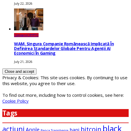
July 22, 2026
Companii
CRYPTO
WAM, Singura Companie Românească Implicată În
Definirea Standardelor Globale Pentru Agenții AI
Economici În Gaming
July 21, 2026
Privacy & Cookies: This site uses cookies. By continuing to use
this website, you agree to their use.
To find out more, including how to control cookies, see here:
Cookie Policy
Tags
black
actiuni
bitcoin
Apple
bani
Banca Transilvania