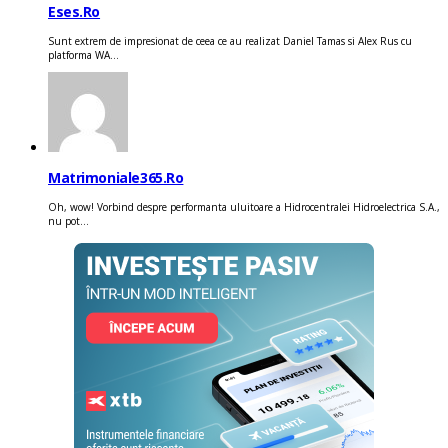
Eses.ro
Sunt extrem de impresionat de ceea ce au realizat Daniel Tamas si Alex Rus cu
platforma WA...
Matrimoniale365.ro
Oh, wow! Vorbind despre performanta uluitoare a Hidrocentralei Hidroelectrica S.A.,
nu pot...