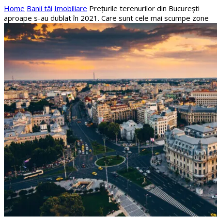
Home
Banii tăi
Imobiliare
Prețurile terenurilor din București
aproape s-au dublat în 2021. Care sunt cele mai scumpe zone