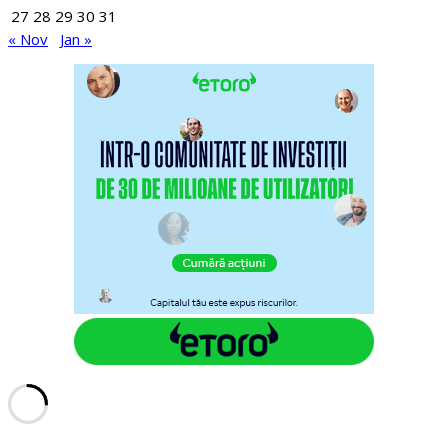
27
28
29
30
31
« Nov
Jan »