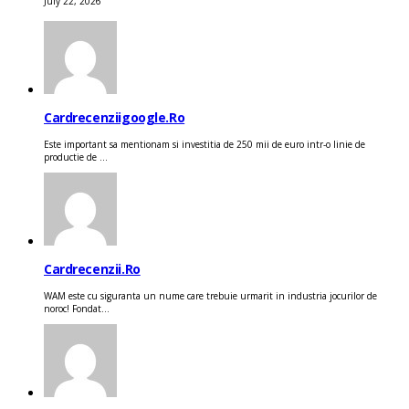
July 22, 2026
Cardrecenziigoogle.ro
Este important sa mentionam si investitia de 250 mii de euro intr-o linie de
productie de ...
Cardrecenzii.ro
WAM este cu siguranta un nume care trebuie urmarit in industria jocurilor de
noroc! Fondat...