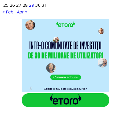
25
26
27
28
29
30
31
« Feb
Apr »