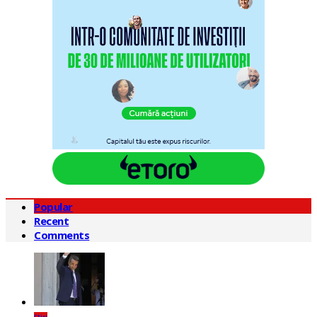
Popular
Recent
Comments