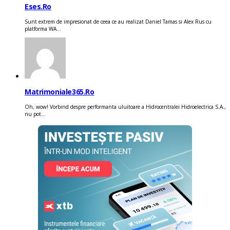
Eses.ro
Sunt extrem de impresionat de ceea ce au realizat Daniel Tamas si Alex Rus cu
platforma WA...
Matrimoniale365.ro
Oh, wow! Vorbind despre performanta uluitoare a Hidrocentralei Hidroelectrica S.A.,
nu pot...