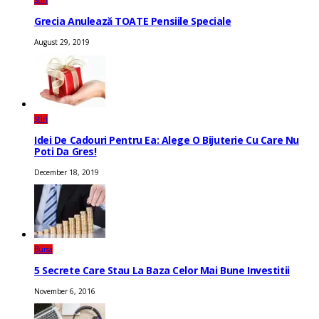
Știri
Grecia Anulează TOATE Pensiile Speciale
August 29, 2019
Știri
Idei De Cadouri Pentru Ea: Alege O Bijuterie Cu Care Nu
Poti Da Gres!
December 18, 2019
Bursa
5 Secrete Care Stau La Baza Celor Mai Bune Investitii
November 6, 2016