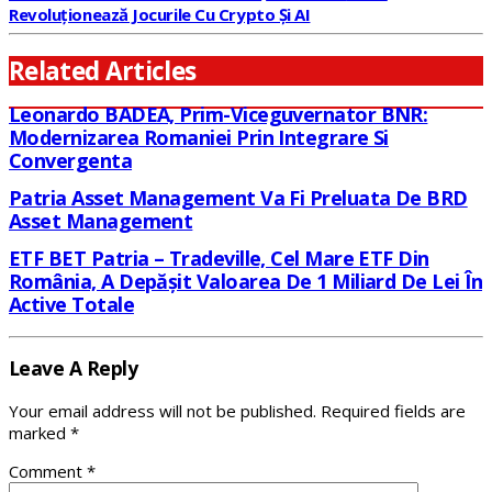
Revoluționează Jocurile Cu Crypto Și AI
Related Articles
Leonardo BADEA, Prim-Viceguvernator BNR:
Modernizarea Romaniei Prin Integrare Si
Convergenta
Patria Asset Management Va Fi Preluata De BRD
Asset Management
ETF BET Patria – Tradeville, Cel Mare ETF Din
România, A Depășit Valoarea De 1 Miliard De Lei În
Active Totale
Leave A Reply
Your email address will not be published.
Required fields are
marked
*
Comment
*