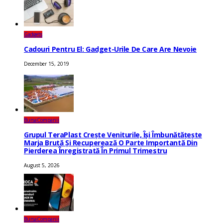
Gadgets
Cadouri Pentru El: Gadget-Urile De Care Are Nevoie
December 15, 2019
Bursa
Companii
Grupul TeraPlast Crește Veniturile, Își Îmbunătățește
Marja Brută Și Recuperează O Parte Importantă Din
Pierderea Înregistrată În Primul Trimestru
August 5, 2026
Bursa
Companii