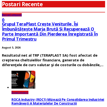
Postari Recente
Bursa
Companii
0
Grupul TeraPlast Crește Veniturile, Își
Îmbunătățește Marja Brută Și Recuperează O
Parte Importantă Din Pierderea Înregistrată În
Primul Trimestru
August 5, 2026
Rezultatul net al TRP (TERAPLAST SA) fost afectat de
creşterea cheltuielilor financiare, generate de
diferenţele de curs valutar şi de costurile cu dobânzile,...
Bursa
Companii
ROCA Industry (ROC1) Mizează Pe Consolidarea Industriei
Românești A Materialelor De Construcții