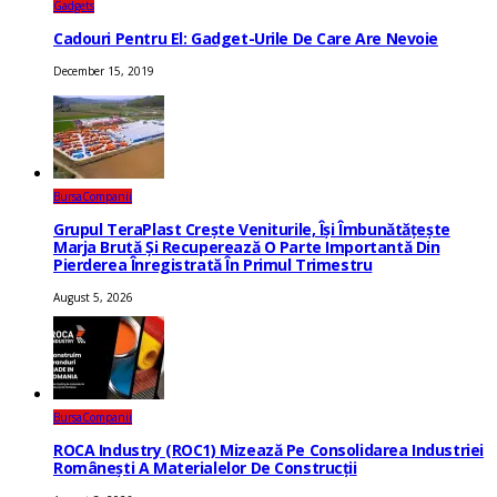
Gadgets
Cadouri Pentru El: Gadget-Urile De Care Are Nevoie
December 15, 2019
Bursa
Companii
Grupul TeraPlast Crește Veniturile, Își Îmbunătățește
Marja Brută Și Recuperează O Parte Importantă Din
Pierderea Înregistrată În Primul Trimestru
August 5, 2026
Bursa
Companii
ROCA Industry (ROC1) Mizează Pe Consolidarea Industriei
Românești A Materialelor De Construcții