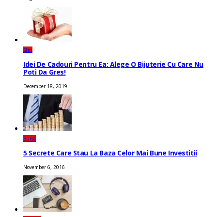
Știri
Idei De Cadouri Pentru Ea: Alege O Bijuterie Cu Care Nu
Poti Da Gres!
December 18, 2019
Bursa
5 Secrete Care Stau La Baza Celor Mai Bune Investitii
November 6, 2016