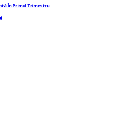
ată În Primul Trimestru
i