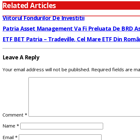
Related Articles
Viitorul Fondurilor De Investitii
Patria Asset Management Va Fi Preluata De BRD 
ETF BET Patria – Tradeville, Cel Mare ETF Din Român
Leave A Reply
Your email address will not be published.
Required fields are m
Comment
*
Name
*
Email
*