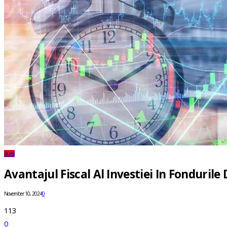
Bursa
Avantajul Fiscal Al Investiei In Fondurile
November 10, 2024
0
113
0