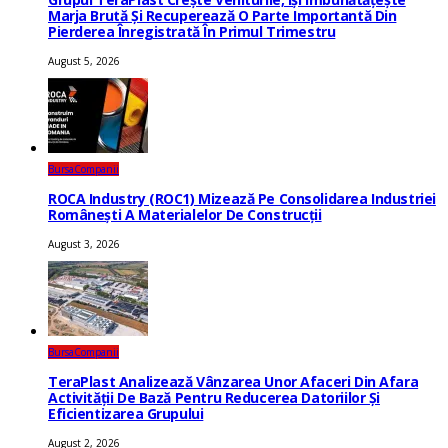
Marja Brută Și Recuperează O Parte Importantă Din
Pierderea Înregistrată În Primul Trimestru
August 5, 2026
Bursa
Companii
ROCA Industry (ROC1) Mizează Pe Consolidarea Industriei
Românești A Materialelor De Construcții
August 3, 2026
Bursa
Companii
TeraPlast Analizează Vânzarea Unor Afaceri Din Afara
Activității De Bază Pentru Reducerea Datoriilor Și
Eficientizarea Grupului
August 2, 2026