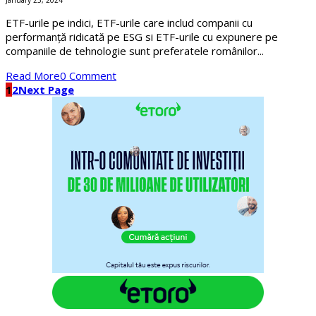
January 25, 2024
ETF-urile pe indici, ETF-urile care includ companii cu
performanță ridicată pe ESG si ETF-urile cu expunere pe
companiile de tehnologie sunt preferatele românilor...
Read More
0 Comment
1
2
Next Page