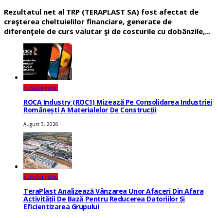
Rezultatul net al TRP (TERAPLAST SA) fost afectat de
creşterea cheltuielilor financiare, generate de
diferenţele de curs valutar şi de costurile cu dobânzile,...
Bursa
Companii
ROCA Industry (ROC1) Mizează Pe Consolidarea Industriei
Românești A Materialelor De Construcții
August 3, 2026
Bursa
Companii
TeraPlast Analizează Vânzarea Unor Afaceri Din Afara
Activității De Bază Pentru Reducerea Datoriilor Și
Eficientizarea Grupului