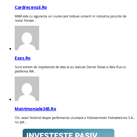
Cardrecenzii.ro
WAM este cu siguranta un nume care trebuie urmarit in industria jocurilor de
noroc! Fondat...
Eses.ro
Sunt extrem de impresionat de ceea ce au realizat Daniel Tamas si Alex Rus cu
platforma WA...
Matrimoniale365.ro
Oh, wow! Vorbind despre performanta uluitoare a Hidrocentralei Hidroelectrica S.A.,
nu pot...