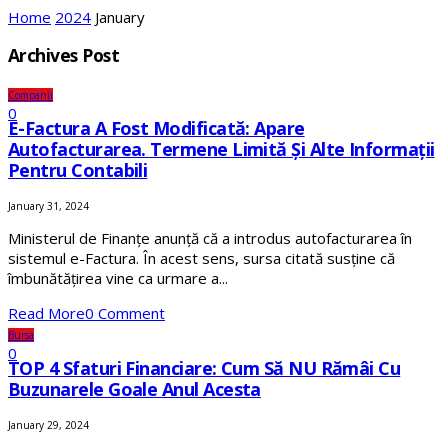
Home
2024
January
Archives Post
Companii
0
E-Factura A Fost Modificată: Apare
Autofacturarea. Termene Limită Și Alte Informații
Pentru Contabili
January 31, 2024
Ministerul de Finanțe anunță că a introdus autofacturarea în
sistemul e-Factura. În acest sens, sursa citată susține că
îmbunătățirea vine ca urmare a...
Read More
0 Comment
Bursa
0
TOP 4 Sfaturi Financiare: Cum Să NU Rămâi Cu
Buzunarele Goale Anul Acesta
January 29, 2024