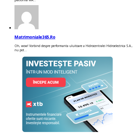
platforma WA...
Matrimoniale365.ro
Oh, wow! Vorbind despre performanta uluitoare a Hidrocentralei Hidroelectrica S.A.,
nu pot...