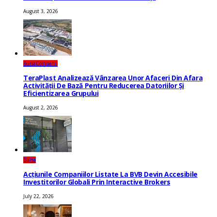
August 3, 2026
Bursa
Companii
TeraPlast Analizează Vânzarea Unor Afaceri Din Afara
Activității De Bază Pentru Reducerea Datoriilor Și
Eficientizarea Grupului
August 2, 2026
Bursa
Acțiunile Companiilor Listate La BVB Devin Accesibile
Investitorilor Globali Prin Interactive Brokers
July 22, 2026