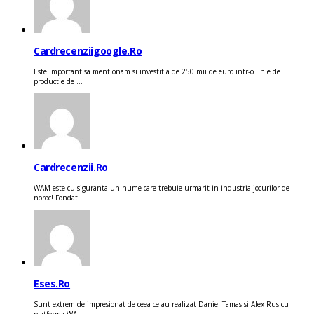
Cardrecenziigoogle.ro
Este important sa mentionam si investitia de 250 mii de euro intr-o linie de
productie de ...
Cardrecenzii.ro
WAM este cu siguranta un nume care trebuie urmarit in industria jocurilor de
noroc! Fondat...
Eses.ro
Sunt extrem de impresionat de ceea ce au realizat Daniel Tamas si Alex Rus cu