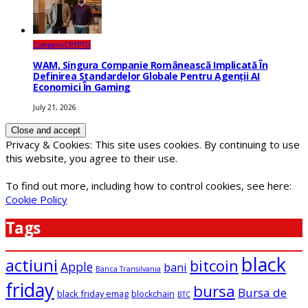
Companii
CRYPTO
WAM, Singura Companie Românească Implicată În
Definirea Standardelor Globale Pentru Agenții AI
Economici În Gaming
July 21, 2026
Privacy & Cookies: This site uses cookies. By continuing to use
this website, you agree to their use.
To find out more, including how to control cookies, see here:
Cookie Policy
Tags
black
actiuni
bitcoin
Apple
bani
Banca Transilvania
friday
bursa
Bursa de
black friday emag
blockchain
BTC