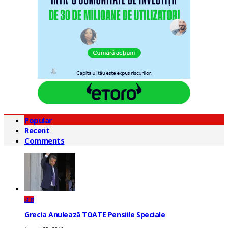
Popular
Recent
Comments
Știri
Grecia Anulează TOATE Pensiile Speciale