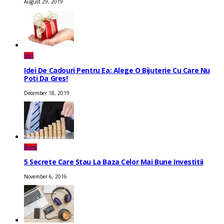
August 29, 2019
Știri
Idei De Cadouri Pentru Ea: Alege O Bijuterie Cu Care Nu
Poti Da Gres!
December 18, 2019
Bursa
5 Secrete Care Stau La Baza Celor Mai Bune Investitii
November 6, 2016