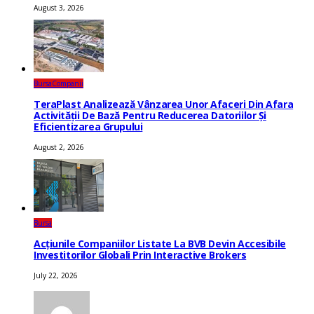
August 3, 2026
Bursa
Companii
TeraPlast Analizează Vânzarea Unor Afaceri Din Afara
Activității De Bază Pentru Reducerea Datoriilor Și
Eficientizarea Grupului
August 2, 2026
Bursa
Acțiunile Companiilor Listate La BVB Devin Accesibile
Investitorilor Globali Prin Interactive Brokers
July 22, 2026