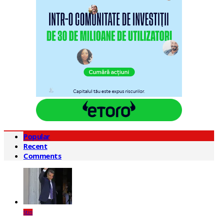
Popular
Recent
Comments
Știri