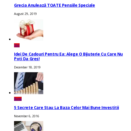
Grecia Anulează TOATE Pensiile Speciale
August 29, 2019
Știri
Idei De Cadouri Pentru Ea: Alege O Bijuterie Cu Care Nu
Poti Da Gres!
December 18, 2019
Bursa
5 Secrete Care Stau La Baza Celor Mai Bune Investitii
November 6, 2016