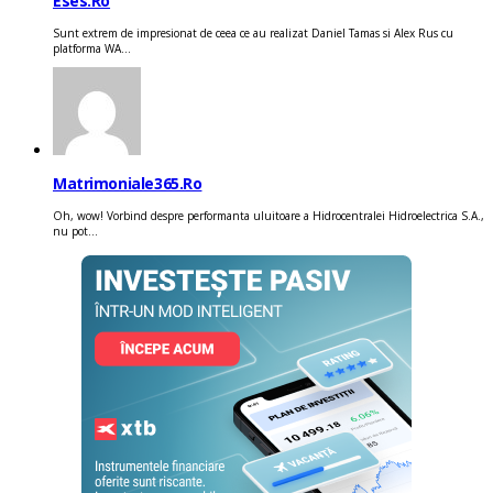
Eses.ro
Sunt extrem de impresionat de ceea ce au realizat Daniel Tamas si Alex Rus cu
platforma WA...
Matrimoniale365.ro
Oh, wow! Vorbind despre performanta uluitoare a Hidrocentralei Hidroelectrica S.A.,
nu pot...