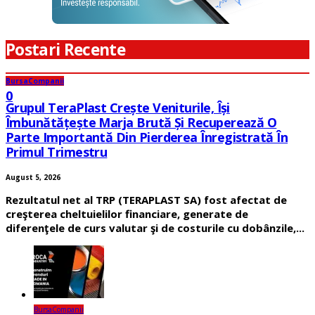
Postari Recente
Bursa
Companii
0
Grupul TeraPlast Crește Veniturile, Își
Îmbunătățește Marja Brută Și Recuperează O
Parte Importantă Din Pierderea Înregistrată În
Primul Trimestru
August 5, 2026
Rezultatul net al TRP (TERAPLAST SA) fost afectat de
creşterea cheltuielilor financiare, generate de
diferenţele de curs valutar şi de costurile cu dobânzile,...
Bursa
Companii