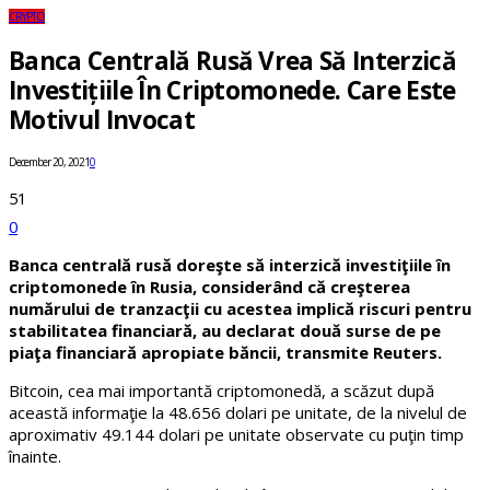
CRYPTO
Banca Centrală Rusă Vrea Să Interzică
Investițiile În Criptomonede. Care Este
Motivul Invocat
December 20, 2021
0
51
0
Banca centrală rusă doreşte să interzică investiţiile în
criptomonede în Rusia, considerând că creşterea
numărului de tranzacţii cu acestea implică riscuri pentru
stabilitatea financiară, au declarat două surse de pe
piaţa financiară apropiate băncii, transmite Reuters.
Bitcoin, cea mai importantă criptomonedă, a scăzut după
această informaţie la 48.656 dolari pe unitate, de la nivelul de
aproximativ 49.144 dolari pe unitate observate cu puţin timp
înainte.