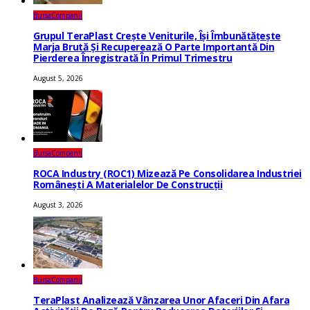
Bursa
Companii
Grupul TeraPlast Crește Veniturile, Își Îmbunătățește
Marja Brută Și Recuperează O Parte Importantă Din
Pierderea Înregistrată În Primul Trimestru
August 5, 2026
Bursa
Companii
ROCA Industry (ROC1) Mizează Pe Consolidarea Industriei
Românești A Materialelor De Construcții
August 3, 2026
Bursa
Companii
TeraPlast Analizează Vânzarea Unor Afaceri Din Afara