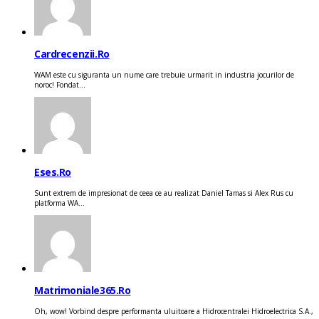
Cardrecenzii.ro
WAM este cu siguranta un nume care trebuie urmarit in industria jocurilor de
noroc! Fondat...
Eses.ro
Sunt extrem de impresionat de ceea ce au realizat Daniel Tamas si Alex Rus cu
platforma WA...
Matrimoniale365.ro
Oh, wow! Vorbind despre performanta uluitoare a Hidrocentralei Hidroelectrica S.A.,