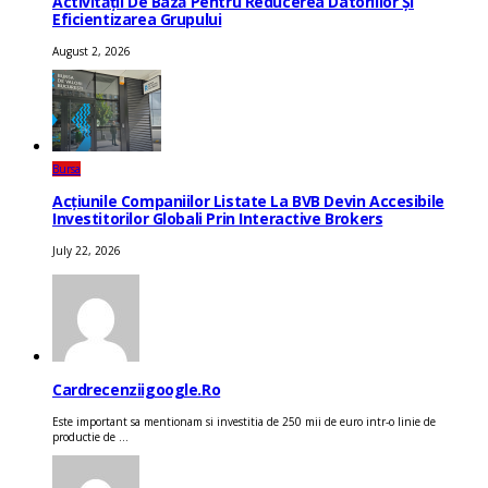
Activității De Bază Pentru Reducerea Datoriilor Și
Eficientizarea Grupului
August 2, 2026
Bursa
Acțiunile Companiilor Listate La BVB Devin Accesibile
Investitorilor Globali Prin Interactive Brokers
July 22, 2026
Cardrecenziigoogle.ro
Este important sa mentionam si investitia de 250 mii de euro intr-o linie de
productie de ...