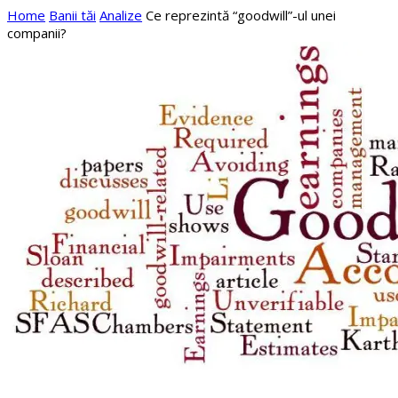
Home
Banii tăi
Analize
Ce reprezintă “goodwill”-ul unei
companii?