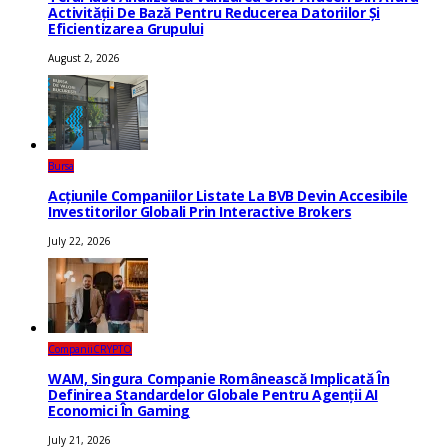
Activității De Bază Pentru Reducerea Datoriilor Și
Eficientizarea Grupului
August 2, 2026
Bursa
Acțiunile Companiilor Listate La BVB Devin Accesibile
Investitorilor Globali Prin Interactive Brokers
July 22, 2026
Companii
CRYPTO
WAM, Singura Companie Românească Implicată În
Definirea Standardelor Globale Pentru Agenții AI
Economici În Gaming
July 21, 2026