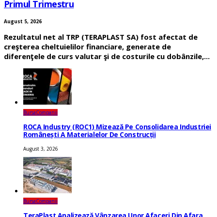
Primul Trimestru
August 5, 2026
Rezultatul net al TRP (TERAPLAST SA) fost afectat de
creşterea cheltuielilor financiare, generate de
diferenţele de curs valutar şi de costurile cu dobânzile,...
Bursa
Companii
ROCA Industry (ROC1) Mizează Pe Consolidarea Industriei
Românești A Materialelor De Construcții
August 3, 2026
Bursa
Companii
TeraPlast Analizează Vânzarea Unor Afaceri Din Afara