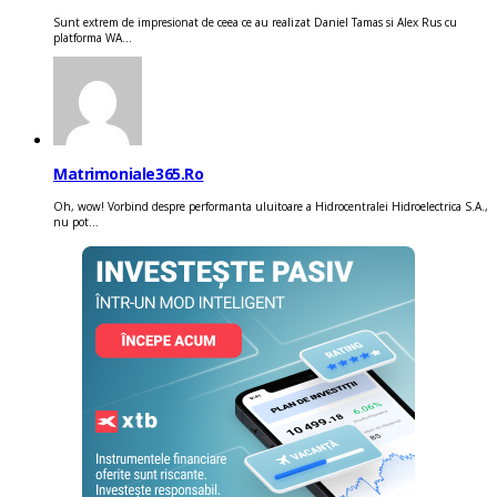
Sunt extrem de impresionat de ceea ce au realizat Daniel Tamas si Alex Rus cu
platforma WA...
Matrimoniale365.ro
Oh, wow! Vorbind despre performanta uluitoare a Hidrocentralei Hidroelectrica S.A.,
nu pot...