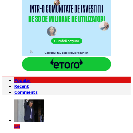
Popular
Recent
Comments
Știri