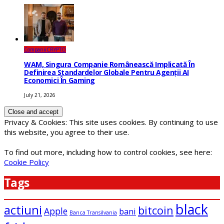
Companii
CRYPTO
WAM, Singura Companie Românească Implicată În
Definirea Standardelor Globale Pentru Agenții AI
Economici În Gaming
July 21, 2026
Privacy & Cookies: This site uses cookies. By continuing to use
this website, you agree to their use.
To find out more, including how to control cookies, see here:
Cookie Policy
Tags
black
actiuni
bitcoin
Apple
bani
Banca Transilvania