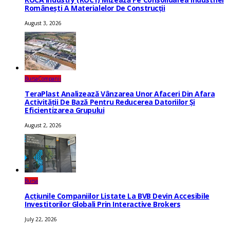
Românești A Materialelor De Construcții
August 3, 2026
Bursa
Companii
TeraPlast Analizează Vânzarea Unor Afaceri Din Afara
Activității De Bază Pentru Reducerea Datoriilor Și
Eficientizarea Grupului
August 2, 2026
Bursa
Acțiunile Companiilor Listate La BVB Devin Accesibile
Investitorilor Globali Prin Interactive Brokers
July 22, 2026