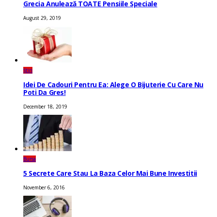
Grecia Anulează TOATE Pensiile Speciale
August 29, 2019
Știri
Idei De Cadouri Pentru Ea: Alege O Bijuterie Cu Care Nu
Poti Da Gres!
December 18, 2019
Bursa
5 Secrete Care Stau La Baza Celor Mai Bune Investitii
November 6, 2016